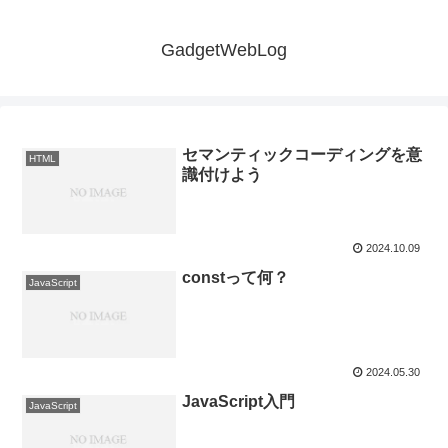
GadgetWebLog
セマンティックコーディングを意
HTML
識付けよう
2024.10.09
constって何？
JavaScript
2024.05.30
JavaScript入門
JavaScript